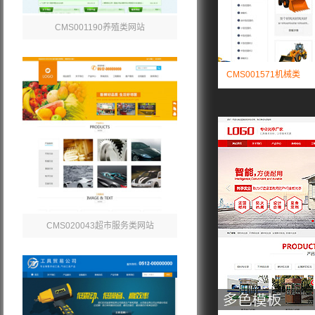
CMS001190养殖类网站
CMS001571机械类
CMS020043超市服务类网站