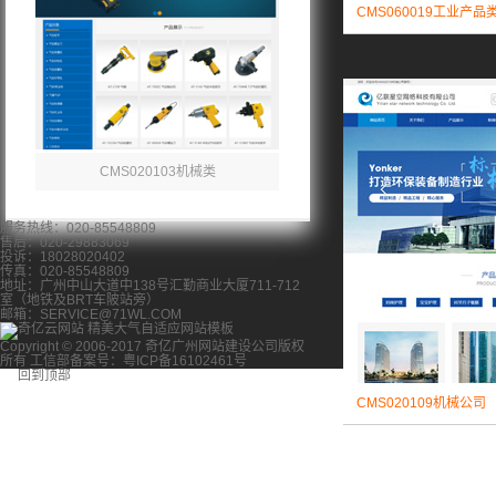
CMS060019工业产品
CMS020103机械类
服务热线：020-85548809
售后：020-29883069
投诉：18028020402
传真：020-85548809
地址：广州中山大道中138号汇勤商业大厦711-712
室（地铁及BRT车陂站旁）
邮箱：SERVICE@71WL.COM
Copyright © 2006-2017 奇亿广州网站建设公司版权
所有 工信部备案号：粤ICP备16102461号
回到顶部
CMS020109机械公司