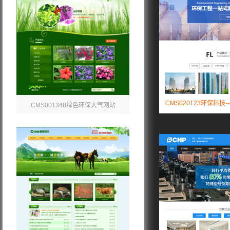
CMS020123环保科技-
CMS001348绿色环保大气网站