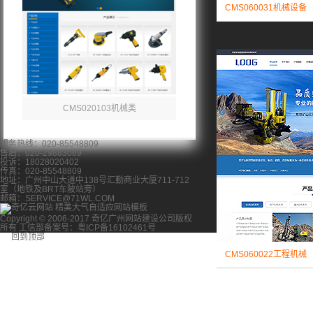
CMS060031机械设备
CMS020103机械类
服务热线：020-85548809
售后：020-29883069
投诉：18028020402
传真：020-85548809
地址：广州中山大道中138号汇勤商业大厦711-712
室（地铁及BRT车陂站旁）
邮箱：SERVICE@71WL.COM
Copyright © 2006-2017 奇亿广州网站建设公司版权
所有 工信部备案号：粤ICP备16102461号
回到顶部
CMS060022工程机械