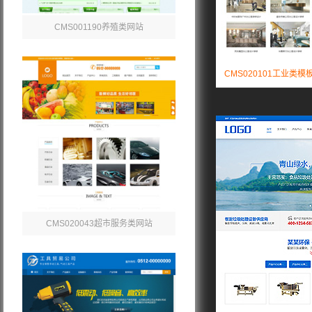
CMS001190养殖类网站
CMS020101工业类模
CMS020043超市服务类网站