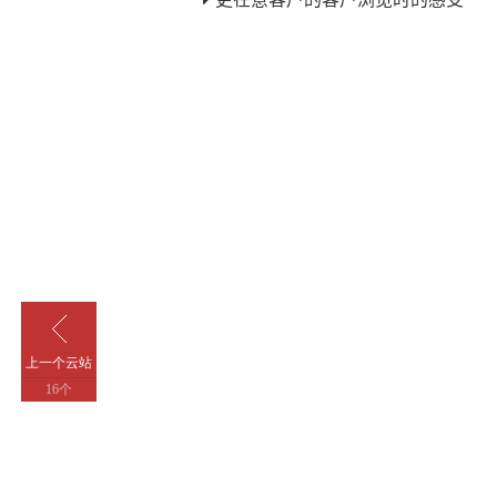
上一个云站
16个