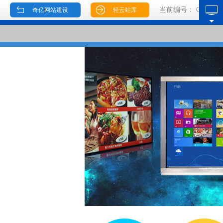
当前编号：
CMS020
奇亿网站建设
轻云站库