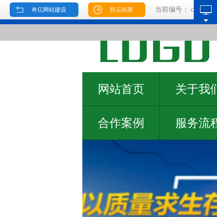
当前编号：
cms0600
奇亿网站建设
轻云站库