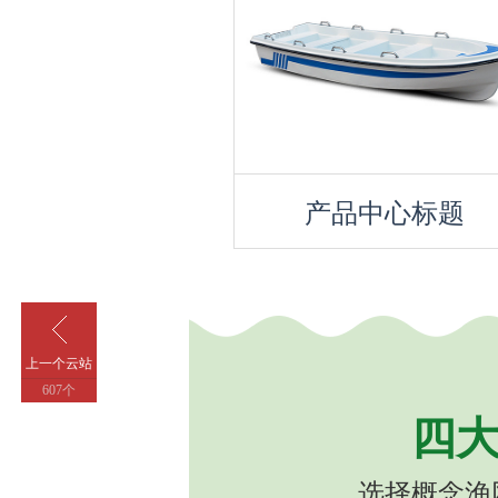
上一个云站
607个