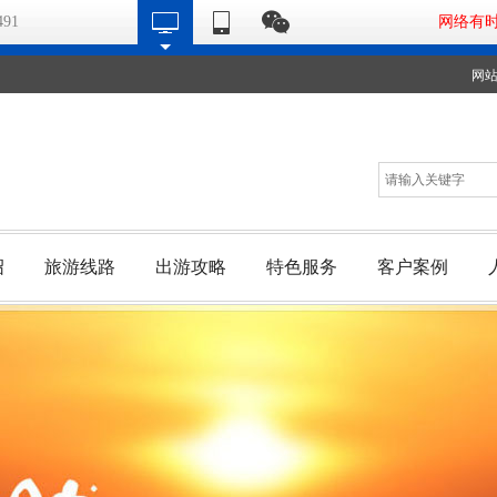
491
网络有