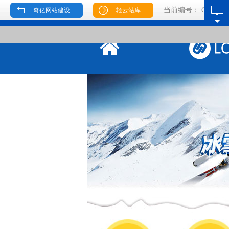
当前编号：
CMS000
奇亿网站建设
轻云站库